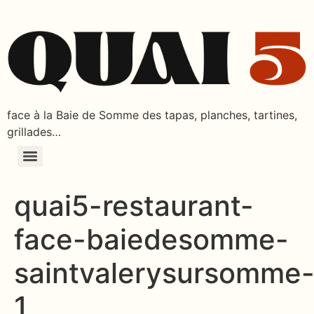
face à la Baie de Somme des tapas, planches, tartines,
grillades…
quai5-restaurant-
face-baiedesomme-
saintvalerysursomme
1