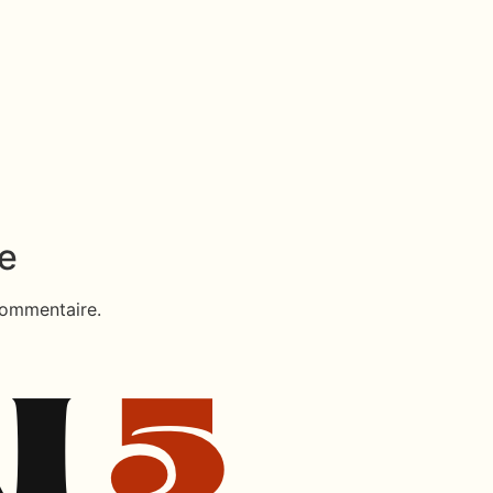
e
commentaire.