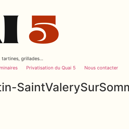
tartines, grillades…
minaires
Privatisation du Quai 5
Nous contacter
tin-SaintValerySurSom