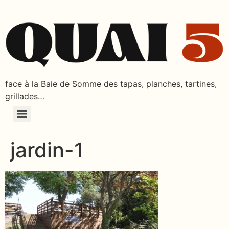
face à la Baie de Somme des tapas, planches, tartines,
grillades…
jardin-1