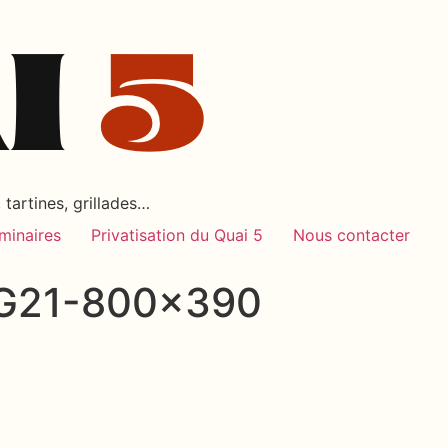
tartines, grillades…
minaires
Privatisation du Quai 5
Nous contacter
G21-800×390