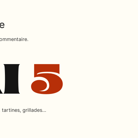
e
commentaire.
tartines, grillades…